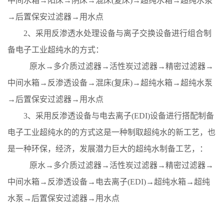
中间水箱→阳床→阴床→混床(复床)→超纯水箱→超纯水泵
→后置保安过滤器→用水点
2、采用反渗透水处理设备与离子交换设备进行组合制
备电子工业超纯水的方式：
原水→多介质过滤器→活性炭过滤器→精密过滤器→
中间水箱→反渗透设备→混床(复床)→超纯水箱→超纯水泵
→后置保安过滤器→用水点
3、采用反渗透设备与电去离子(EDI)设备进行搭配制备
电子工业超纯水的的方式
这是一种制取超纯水的新工艺，也
是一种环保，经济，发展潜力巨大的超纯水制备工艺，
：
原水→多介质过滤器→活性炭过滤器→精密过滤器→
中间水箱→反渗透设备→电去离子(EDI)→超纯水箱→超纯
水泵→后置保安过滤器→用水点