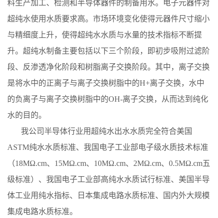
料生产加工、检测和半导体器件的制备用水。电⼦元器件对
超纯水使⽤水质要求高。市场环境变化使得元器件尺寸缩小
与精细度上升，使得超纯水水质与水量的技术指标不断提
升。超纯水制备主要包括以下三个阶段，即初步吸附过滤阶
段、反渗透净化阶段和树脂离子交换阶段。其中，离子交换
是将水中的正离子与离子交换树脂中的H+离⼦交换，水中
的负离子与离子交换树脂中的OH-离子交换，从而达到纯化
水的目的。
我公司半导体行业用超纯水出水水
质完全符合美国
ASTM纯
水水质标准、我国电子工业部电子级水
质技术标准
（18MΩ.cm、15MΩ.cm、10MΩ.cm、2MΩ.cm、0.5MΩ.cm五
级标准）、我国电
子工业部高纯水水质试行标准、美国半导
体工业用纯水指标、日本集成电路水质标准、国内外大规模
集成电路水质标准。