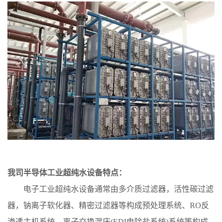
我司半导体工业超纯水设备特点：
电子工业超纯水设备通常由多介质过滤器，活性碳过滤
器，钠离子软化器、精密过滤器等构成预处理系统、RO反
渗透主机系统、离子交换混床(EDI电除盐系统)系统等构成