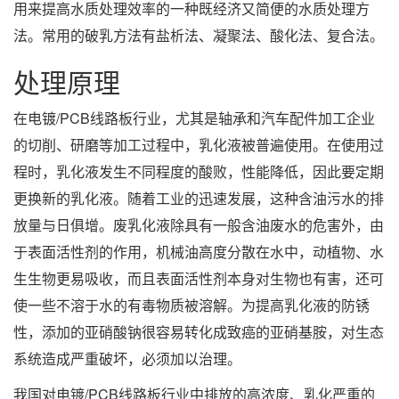
用来提高水质处理效率的一种既经济又简便的水质处理方
法。常用的破乳方法有盐析法、凝聚法、酸化法、复合法。
处理原理
在电镀/PCB线路板行业，尤其是轴承和汽车配件加工企业
的切削、研磨等加工过程中，乳化液被普遍使用。在使用过
程时，乳化液发生不同程度的酸败，性能降低，因此要定期
更换新的乳化液。随着工业的迅速发展，这种含油污水的排
放量与日俱增。废乳化液除具有一般含油废水的危害外，由
于表面活性剂的作用，机械油高度分散在水中，动植物、水
生生物更易吸收，而且表面活性剂本身对生物也有害，还可
使一些不溶于水的有毒物质被溶解。为提高乳化液的防锈
性，添加的亚硝酸钠很容易转化成致癌的亚硝基胺，对生态
系统造成严重破坏，必须加以治理。
我国对电镀/PCB线路板行业中排放的高浓度、乳化严重的