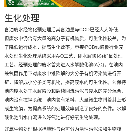
生化处理
含油废水经物化预处理后其含油量与COD已经大大降低，
但废水中仍含有大量的高分子有机物质，可生化性较差，为
了降低运行成本，提高生化效率，电镀/PCB线路板行业废
水处理生化处理系统采用A/O工艺，即水解酸化+好氧处理
工艺。经预处理的废水首先进入水解酸化池(A池)，在池内
兼氧菌作用下对废水中难降解的大分子有机污染物进行开
链，降解成小分子类有机物，提高废水的可生化性。为保持
池内废水处于水解阶段和后续回流污泥与废水的充分混合，
池内设有搅拌系统，池内装有填料，大量微生物附着其上形
成生物膜，为提高系统的处理效率创造了良好的条件。水解
酸化池出水自流进入好氧池进行好氧生物处理。
好氧生物处理根据挂填料与否可分为活性污泥法和生物膜