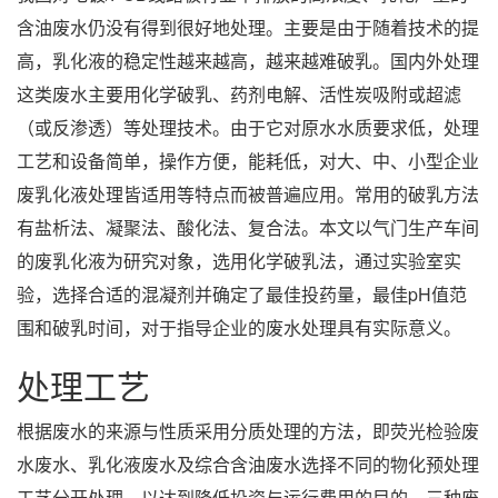
含油废水仍没有得到很好地处理。主要是由于随着技术的提
高，乳化液的稳定性越来越高，越来越难破乳。国内外处理
这类废水主要用化学破乳、药剂电解、活性炭吸附或超滤
（或反渗透）等处理技术。由于它对原水水质要求低，处理
工艺和设备简单，操作方便，能耗低，对大、中、小型企业
废乳化液处理皆适用等特点而被普遍应用。常用的破乳方法
有盐析法、凝聚法、酸化法、复合法。本文以气门生产车间
的废乳化液为研究对象，选用化学破乳法，通过实验室实
验，选择合适的混凝剂并确定了最佳投药量，最佳pH值范
围和破乳时间，对于指导企业的废水处理具有实际意义。
处理工艺
根据废水的来源与性质采用分质处理的方法，即荧光检验废
水废水、乳化液废水及综合含油废水选择不同的物化预处理
工艺分开处理，以达到降低投资与运行费用的目的，三种废