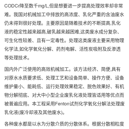
CODCr降至数千mg/L,但是想要进一步提高处理效率却非常
难。我国对机械加工中排放的高浓度、乳化严重的含油废水
仍未得到很好处理。主要原因是随着技术的不断提高,乳化
液的稳定性越来越高,破乳越来越困难,这类废水成分复杂、
可生化性较差、且有一定毒性。处理这类废液主要采用物理
化学法,如化学氧化分解、药剂电解、活性炭吸附及反渗透
等处理技术。
国内外广泛使用的高效机械加工。该方法经济、简便,具有
对原水水质要求低、处理工艺和设备简单、操作方便、设备
维护量小、能耗低、运行处理效果稳定、脱色效果好、有机
物分解彻底、对大中小型企业废乳化液处理皆适用等优点而
被普遍应用。本工程采用Fenton试剂化学氧化分解法处理废
乳化液(废冷却液及其他废水)。
各种废水都是以水为分散介质的分散体系。根据分散相粒度