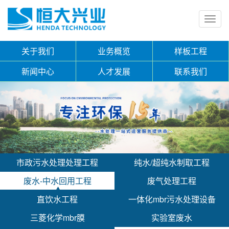
Toggl
navig
关于我们
业务概览
样板工程
新闻中心
人才发展
联系我们
市政污水处理处理工程
纯水/超纯水制取工程
废水-中水回用工程
废气处理工程
直饮水工程
一体化mbr污水处理设备
三菱化学mbr膜
实验室废水