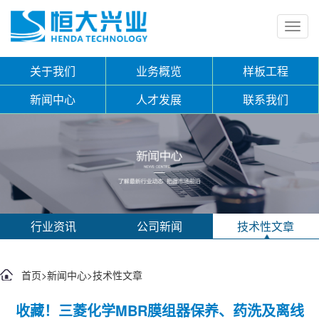
Toggl
navig
关于我们
业务概览
样板工程
新闻中心
人才发展
联系我们
行业资讯
公司新闻
技术性文章
首页
>
新闻中心
>
技术性文章
收藏！三菱化学MBR膜组器保养、药洗及离线