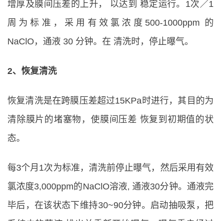
增厚及膜间压差的上升， 以达到 稳定运行。1次／1
周为标准，采用有效氯浓度500-1000ppm 的
NaClO，通液 30 分钟。在 清洗时，停止曝气。
2、恢复清洗
恢复清洗是在跨膜压差超过15KPa时进行，其目的为
清除膜片的堵塞物，使膜间压差 恢复到初期值的状
态。
每3个月1次为标准，清洗前停止曝气，然后采用有效
氯浓度3,000ppm的NaClO溶液, 通液30分钟。通液完
毕后，在该状态下维持30~90分钟。启动抽吸泵，把