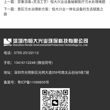
上一篇：
双重消毒+灵活工艺！恒大兴业设备破解医疗污水处理难题
下一篇：
景区污水治理新方案：恒大兴业一体化设备的生态赋能之
路
电话：0755-23122112
手机：13416112248 (微信同号)
地址：深圳市光明新区光明大道259号南太云创谷5栋7层
备案号：
粤ICP备11099835号