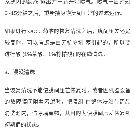
系统内的药液 排出并重新开始曝气。曝气重启经过
0~15分钟之后，重新抽吸恢复到正常的过滤运行。
如果进行NaClO药液的恢复清洗之后，膜间压差还是
较高时，可以考虑是由无机物堵 塞引起的，所以要
进行酸 (1%草酸、1%柠檬酸) 的在线清洗。
3、浸没清洗
当恢复清洗不能使膜间压差恢复时，或者因机器设备
的故障膜间附着污泥时，把膜组 件整体浸没在药品
清洗池内，清除堵塞物，其目的为使膜间压差恢复到
初期值的状态。