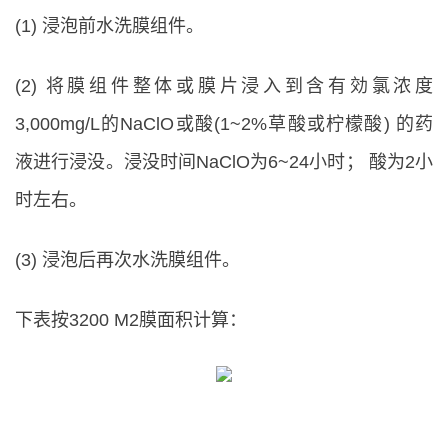
(1) 浸泡前水洗膜组件。
(2) 将膜组件整体或膜片浸入到含有効氯浓度
3,000mg/L的NaClO或酸(1~2%草酸或柠檬酸) 的药
液进行浸没。浸没时间NaClO为6~24小时； 酸为2小
时左右。
(3) 浸泡后再次水洗膜组件。
下表按3200 M2膜面积计算：