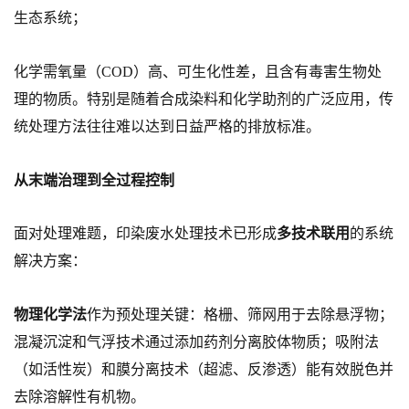
生态系统；
化学需氧量（COD）高、可生化性差，且含有毒害生物处
理的物质。特别是随着合成染料和化学助剂的广泛应用，传
统处理方法往往难以达到日益严格的排放标准。
从末端治理到全过程控制
面对处理难题，印染废水处理技术已形成
多技术联用
的系统
解决方案：
物理化学法
作为预处理关键：格栅、筛网用于去除悬浮物；
混凝沉淀和气浮技术通过添加药剂分离胶体物质；吸附法
（如活性炭）和膜分离技术（超滤、反渗透）能有效脱色并
去除溶解性有机物。