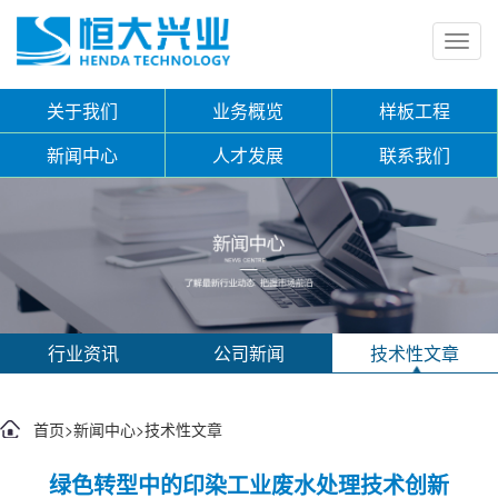
Toggl
navig
关于我们
业务概览
样板工程
新闻中心
人才发展
联系我们
行业资讯
公司新闻
技术性文章
首页
>
新闻中心
>
技术性文章
绿色转型中的印染工业废水处理技术创新