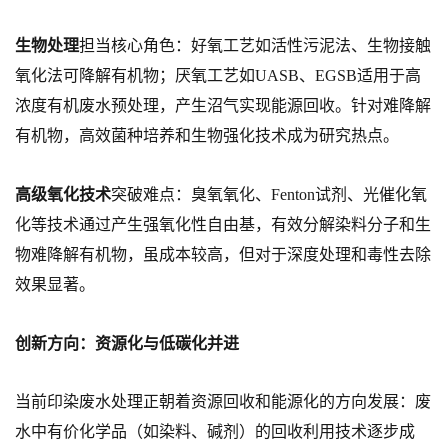
生物处理
担当核心角色：好氧工艺如活性污泥法、生物接触
氧化法可降解有机物；厌氧工艺如UASB、EGSB适用于高
浓度有机废水预处理，产生沼气实现能源回收。针对难降解
有机物，高效菌种培养和生物强化技术成为研究热点。
高级氧化技术
突破难点：臭氧氧化、Fenton试剂、光催化氧
化等技术通过产生强氧化性自由基，有效分解染料分子和生
物难降解有机物，虽成本较高，但对于深度处理和毒性去除
效果显著。
创新方向：资源化与低碳化并进
当前印染废水处理正朝着资源回收和能源化的方向发展：废
水中有价化学品（如染料、碱剂）的回收利用技术逐步成