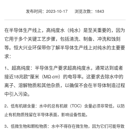
发布时间：2023-10-17
浏览次数：1843
在半导体生产线上，
高纯度水（纯水）
是至关重要的，因为
它用于多个关键工艺步骤，包括清洗、制备、冲洗和蚀刻
等。
恒大兴业环保
带你了解半导体生产线上对纯水的主要要
求：
1、超高纯度：半导体生产要求超高纯度水，通常达到或者
接近18兆欧*厘米（MΩ·
cm
）的电导率。这要求去除水中的
离子、溶解物质和其他杂质，以确保不会在半导体制造过程
中引入污染。
2、低有机碳含量：水中的总有机碳（TOC）含量必须非常低，以防
止有机物质残留在半导体表面，影响设备性能。
3、低微生物和颗粒物质：水中不得存在微生物，因为它们可能导致