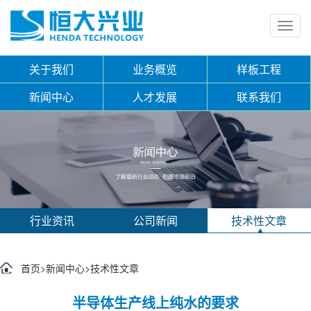
Toggl
navig
关于我们
业务概览
样板工程
新闻中心
人才发展
联系我们
行业资讯
公司新闻
技术性文章
首页
>
新闻中心
>
技术性文章
半导体生产线上纯水的要求