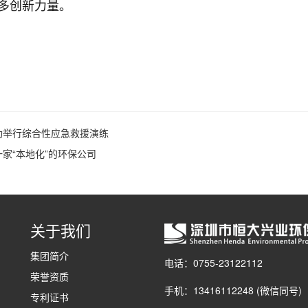
多创新力量。
功举行综合性应急救援演练
家“本地化”的环保公司
关于我们
集团简介
电话：0755-23122112
荣誉资质
手机：13416112248 (微信同号)
专利证书