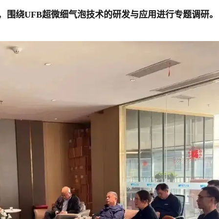
，
围绕UFB超微细气泡技术的研发与应用进行专题调研。