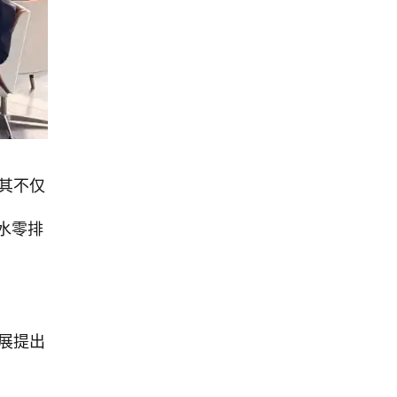
其不仅
水零排
展提出