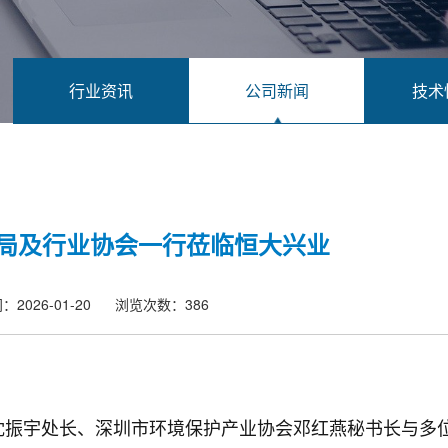
行业资讯
公司新闻
技术
局及行业协会一行莅临恒大兴业
2026-01-20
浏览次数：386
技处沈振宇处长、深圳市环境保护产业协会邓红燕秘书长与多