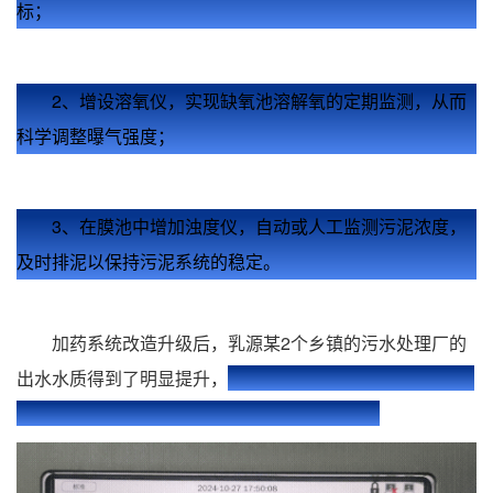
标；
2、增设溶氧仪，实现缺氧池溶解氧的定期监测，从而
科学调整曝气强度；
3、在膜池中增加浊度仪，自动或人工监测污泥浓度，
及时排泥以保持污泥系统的稳定。
加药系统改造升级后，乳源某2个乡镇的污水处理厂的
出水水质得到了明显提升，
稳定达到《城镇污水处理厂污染
物排放标准》（GB18918-2002）一级A标准。