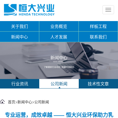
Toggl
navig
关于我们
业务概览
样板工程
新闻中心
人才发展
联系我们
行业资讯
公司新闻
技术性文章
首页
>
新闻中心
>
公司新闻
专业运营，成效卓越 —— 恒大兴业环保助力乳