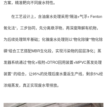
方案，精准靶向不同废水特性。
在工艺设计上，含油废水处理采用“隔油+气浮+ Fenton
氧化法”，三步协同，先分离悬浮物，再深度降解有机物，
为后续处理筑牢基础；化镍废水处理则以“物化除镍”“物化除
磷”组合工艺搭配MBR生化段，实现污染物的层层净化；蒸
发器系统通过“物化+吸附+DTRO回用装置+MPVC蒸发处理
装置” 的组合，让95%的处理后废水重返生产线，剩余5%经
浓缩蒸发，真正实现废水零排放。